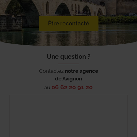
Être recontacté
Une question ?
Contactez
notre agence
de
Avignon
06 62 20 91 20
au