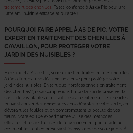
services, n’hésitez pas à consulter notre page dédiée au
traitement des chenilles
. Faites confiance à
As de Pic
pour une
lutte anti-nuisible efficace et durable !
POURQUOI FAIRE APPEL À AS DE PIC, VOTRE
EXPERT EN TRAITEMENT DES CHENILLES À
CAVAILLON, POUR PROTÉGER VOTRE
JARDIN DES NUISIBLES ?
Faire appel à As de Pic, votre expert en traitement des chenilles
à Cavaillon, est une décision judicieuse pour protéger votre
jardin des nuisibles. En tant que **professionnels en traitement
des chenilles**, nous comprenons l’importance de préserver la
santé de vos plantes et de votre espace extérieur. Les chenilles
peuvent causer des dommages considérables à votre jardin, en
dévorant les feuilles et en compromettant la beauté de vos
fleurs. Notre équipe expérimentée utilise des méthodes
efficaces et respectueuses de l’environnement pour éradiquer
ces nuisibles tout en préservant l’écosystème de votre jardin. À