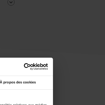
À propos des cookies
uipe
rapidement ?
nnalités relatives aux médias