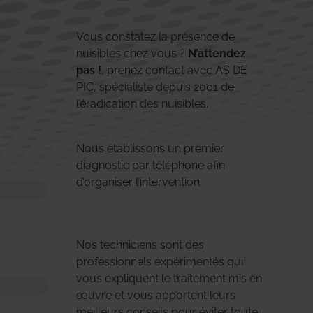
Vous constatez la présence de
nuisibles chez vous ?
N’attendez
pas !
, prenez contact avec AS DE
PIC, spécialiste depuis 2001 de
l’éradication des nuisibles.
Nous établissons un premier
diagnostic par téléphone afin
d’organiser l’intervention
Nos techniciens sont des
professionnels expérimentés qui
vous expliquent le traitement mis en
œuvre et vous apportent leurs
meilleurs conseils pour éviter toute