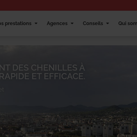
s prestations
Agences
Conseils
Qui so
NT DES CHENILLES À
APIDE ET EFFICACE.
et