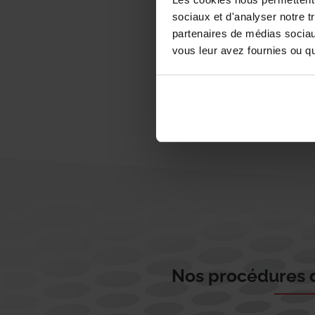
sociaux et d'analyser notre t
partenaires de médias sociaux
vous leur avez fournies ou qu'
Nos procédures d