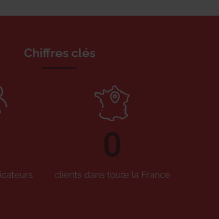
Chiffres clés
0
icateurs
clients dans toute la France