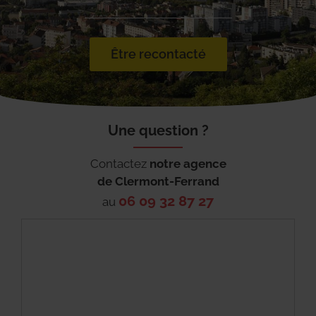
Être recontacté
Une question ?
Contactez
notre agence
de
Clermont-Ferrand
06 09 32 87 27
au