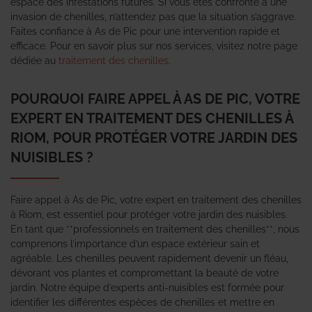
espace des infestations futures. Si vous êtes confronté à une
invasion de chenilles, n’attendez pas que la situation s’aggrave.
Faites confiance à As de Pic pour une intervention rapide et
efficace. Pour en savoir plus sur nos services, visitez notre page
dédiée au
traitement des chenilles
.
POURQUOI FAIRE APPEL À AS DE PIC, VOTRE
EXPERT EN TRAITEMENT DES CHENILLES À
RIOM, POUR PROTÉGER VOTRE JARDIN DES
NUISIBLES ?
Faire appel à As de Pic, votre expert en traitement des chenilles
à Riom, est essentiel pour protéger votre jardin des nuisibles.
En tant que **professionnels en traitement des chenilles**, nous
comprenons l’importance d’un espace extérieur sain et
agréable. Les chenilles peuvent rapidement devenir un fléau,
dévorant vos plantes et compromettant la beauté de votre
jardin. Notre équipe d’experts anti-nuisibles est formée pour
identifier les différentes espèces de chenilles et mettre en