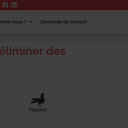
mmes-nous ?
Demande de contact
 éliminer des
Pigeons