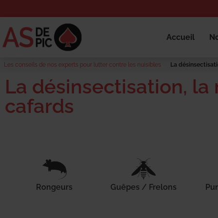
Accueil
No
Les conseils de nos experts pour lutter contre les nuisibles
La désinsectisati
La désinsectisation, la
cafards
Rongeurs
Guêpes / Frelons
Pun