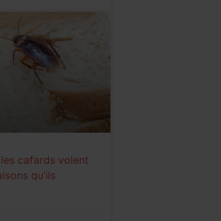
les cafards volent
isons qu’ils