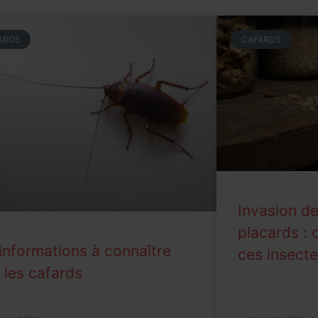
ARDS
CAFARDS
Invasion d
placards :
informations à connaître
ces insecte
 les cafards