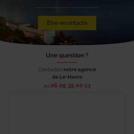
Être recontacté
Une question ?
Contactez
notre agence
de
Le-Havre
06 09 35 00 13
au