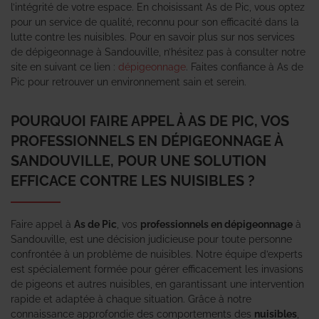
l’intégrité de votre espace. En choisissant As de Pic, vous optez
pour un service de qualité, reconnu pour son efficacité dans la
lutte contre les nuisibles. Pour en savoir plus sur nos services
de dépigeonnage à Sandouville, n’hésitez pas à consulter notre
site en suivant ce lien :
dépigeonnage
. Faites confiance à As de
Pic pour retrouver un environnement sain et serein.
POURQUOI FAIRE APPEL À AS DE PIC, VOS
PROFESSIONNELS EN DÉPIGEONNAGE À
SANDOUVILLE, POUR UNE SOLUTION
EFFICACE CONTRE LES NUISIBLES ?
Faire appel à
As de Pic
, vos
professionnels en dépigeonnage
à
Sandouville, est une décision judicieuse pour toute personne
confrontée à un problème de nuisibles. Notre équipe d’experts
est spécialement formée pour gérer efficacement les invasions
de pigeons et autres nuisibles, en garantissant une intervention
rapide et adaptée à chaque situation. Grâce à notre
connaissance approfondie des comportements des
nuisibles
,