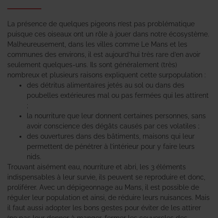
La présence de quelques pigeons n’est pas problématique
puisque ces oiseaux ont un rôle à jouer dans notre écosystème.
Malheureusement, dans les villes comme Le Mans et les
communes des environs, il est aujourd’hui très rare d’en avoir
seulement quelques-uns. Ils sont généralement (très)
nombreux et plusieurs raisons expliquent cette surpopulation :
des détritus alimentaires jetés au sol ou dans des
poubelles extérieures mal ou pas fermées qui les attirent
;
la nourriture que leur donnent certaines personnes, sans
avoir conscience des dégâts causés par ces volatiles ;
des ouvertures dans des bâtiments, maisons qui leur
permettent de pénétrer à l’intérieur pour y faire leurs
nids.
Trouvant aisément eau, nourriture et abri, les 3 éléments
indispensables à leur survie, ils peuvent se reproduire et donc,
proliférer. Avec un dépigeonnage au Mans, il est possible de
réguler leur population et ainsi, de réduire leurs nuisances. Mais
il faut aussi adopter les bons gestes pour éviter de les attirer
(ne pas leur donner à manger, fermer les couvercles des