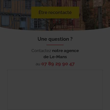
Être recontacté
Une question ?
Contactez
notre agence
de
Le-Mans
07 89 29 90 47
au