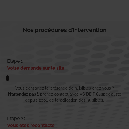
Nos procédures d’intervention
Etape 1 :
Votre demande sur le site
Vous constatez la présence de nuisibles chez vous ?
N’attendez pas !
, prenez contact avec AS DE PIC, spécialiste
depuis 2001 de l’éradication des nuisibles.
Etape 2 :
Vous êtes recontacté