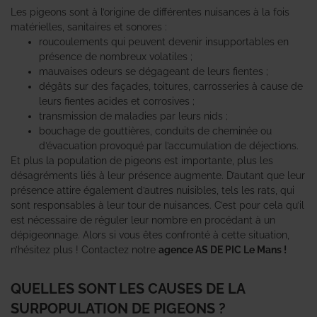
Les pigeons sont à l’origine de différentes nuisances à la fois
matérielles, sanitaires et sonores :
roucoulements qui peuvent devenir insupportables en
présence de nombreux volatiles ;
mauvaises odeurs se dégageant de leurs fientes ;
dégâts sur des façades, toitures, carrosseries à cause de
leurs fientes acides et corrosives ;
transmission de maladies par leurs nids ;
bouchage de gouttières, conduits de cheminée ou
d’évacuation provoqué par l’accumulation de déjections.
Et plus la population de pigeons est importante, plus les
désagréments liés à leur présence augmente. D’autant que leur
présence attire également d’autres nuisibles, tels les rats, qui
sont responsables à leur tour de nuisances. C’est pour cela qu’il
est nécessaire de réguler leur nombre en procédant à un
dépigeonnage. Alors si vous êtes confronté à cette situation,
n’hésitez plus ! Contactez notre
agence AS DE PIC Le Mans !
QUELLES SONT LES CAUSES DE LA
SURPOPULATION DE PIGEONS ?