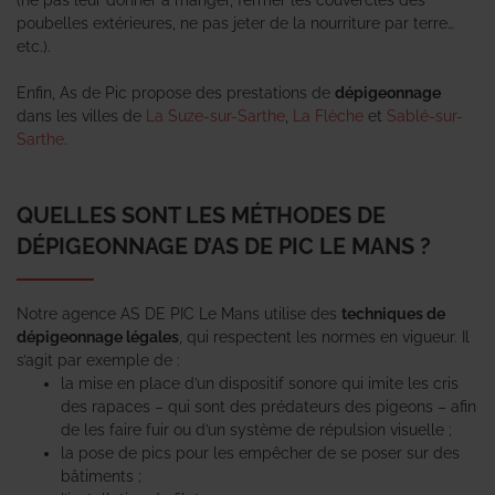
poubelles extérieures, ne pas jeter de la nourriture par terre…
etc.).
Enfin, As de Pic propose des prestations de
dépigeonnage
dans les villes de
La Suze-sur-Sarthe
,
La Flèche
et
Sablé-sur-
Sarthe
.
QUELLES SONT LES MÉTHODES DE
DÉPIGEONNAGE D’AS DE PIC LE MANS ?
Notre agence AS DE PIC Le Mans utilise des
techniques de
dépigeonnage légales
, qui respectent les normes en vigueur. Il
s’agit par exemple de :
la mise en place d’un dispositif sonore qui imite les cris
des rapaces – qui sont des prédateurs des pigeons – afin
de les faire fuir ou d’un système de répulsion visuelle ;
la pose de pics pour les empêcher de se poser sur des
bâtiments ;