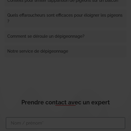
Conseils pour limiter l’apparition de pigeons sur un balcon
Quels effaroucheurs sont efficaces pour éloigner les pigeons
?
Comment se déroule un dépigeonnage?
Notre service de dépigeonnage
Prendre contact avec un expert