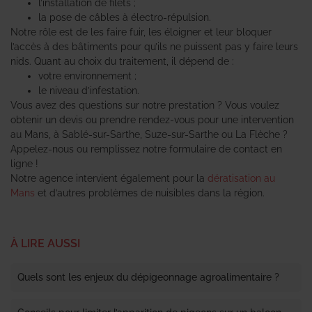
l’installation de filets ;
la pose de câbles à électro-répulsion.
Notre rôle est de les faire fuir, les éloigner et leur bloquer
l’accès à des bâtiments pour qu’ils ne puissent pas y faire leurs
nids. Quant au choix du traitement, il dépend de :
votre environnement ;
le niveau d’infestation.
Vous avez des questions sur notre prestation ? Vous voulez
obtenir un devis ou prendre rendez-vous pour une intervention
au Mans, à Sablé-sur-Sarthe, Suze-sur-Sarthe ou La Flèche ?
Appelez-nous ou remplissez notre formulaire de contact en
ligne !
Notre agence intervient également pour la
dératisation au
Mans
et d’autres problèmes de nuisibles dans la région.
À LIRE AUSSI
Quels sont les enjeux du dépigeonnage agroalimentaire ?