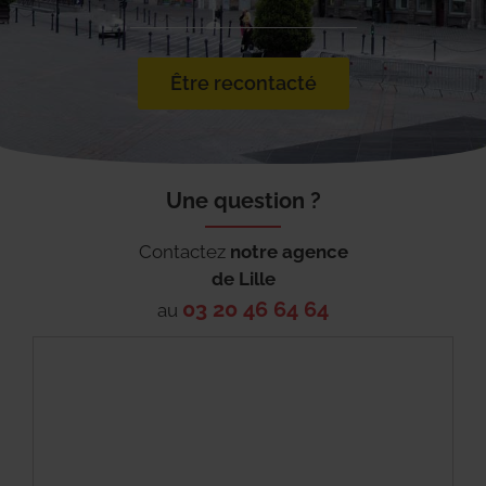
Être recontacté
Une question ?
Contactez
notre agence
de
Lille
03 20 46 64 64
au