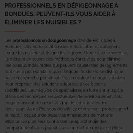
PROFESSIONNELS EN DÉPIGEONNAGE À
BONDUES, PEUVENT-ILS VOUS AIDER À
ÉLIMINER LES NUISIBLES ?
Les
professionnels en dépigeonnage
d’As de Pic, situés à
Bondues, sont votre solution idéale pour lutter efficacement
contre les nuisibles tels que les pigeons. Grâce à leur expertise,
ils mettent en œuvre des méthodes éprouvées pour éliminer
ces oiseaux indésirables qui peuvent causer des désagréments
tant sur le plan sanitaire qu’esthétique. As de Pic se distingue
par son approche personnalisée, en évaluant chaque situation
pour proposer des solutions adaptées à vos besoins
spécifiques. Leur équipe de spécialistes en lutte anti-nuisible
utilise des techniques respectueuses de l’environnement tout
en garantissant des résultats rapides et durables. En
choisissant As de Pic, vous bénéficiez d’un service professionnel
et réactif, capable de traiter les infestations de manière
efficace. De plus, leur connaissance approfondie des
comportements des pigeons leur permet de mettre en place