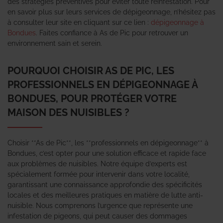
des stratégies préventives pour éviter toute réinfestation. Pour
en savoir plus sur leurs services de dépigeonnage, n’hésitez pas
à consulter leur site en cliquant sur ce lien :
dépigeonnage à
Bondues
. Faites confiance à As de Pic pour retrouver un
environnement sain et serein.
POURQUOI CHOISIR AS DE PIC, LES
PROFESSIONNELS EN DÉPIGEONNAGE À
BONDUES, POUR PROTÉGER VOTRE
MAISON DES NUISIBLES ?
Choisir **As de Pic**, les **professionnels en dépigeonnage** à
Bondues, c’est opter pour une solution efficace et rapide face
aux problèmes de nuisibles. Notre équipe d’experts est
spécialement formée pour intervenir dans votre localité,
garantissant une connaissance approfondie des spécificités
locales et des meilleures pratiques en matière de lutte anti-
nuisible. Nous comprenons l’urgence que représente une
infestation de pigeons, qui peut causer des dommages