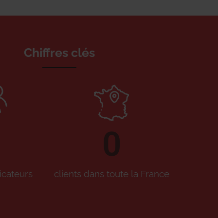
Chiffres clés
0
icateurs
clients dans toute la France