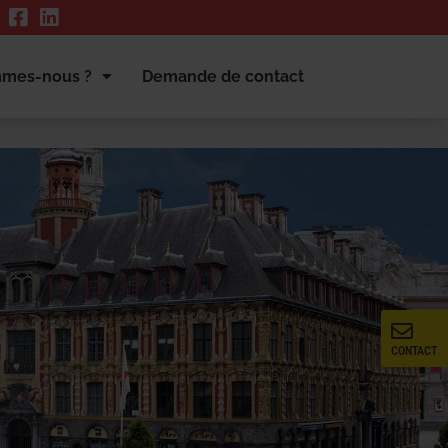
mmes-nous ?
Demande de contact
CONTACT