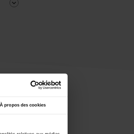
À propos des cookies
uipe
rapidement ?
nnalités relatives aux médias