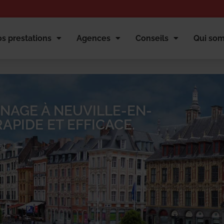
s prestations
Agences
Conseils
Qui so
NAGE À NEUVILLE-EN-
APIDE ET EFFICACE.
et