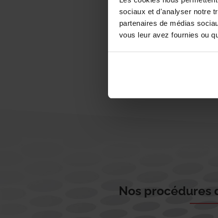
sociaux et d'analyser notre t
partenaires de médias sociaux
vous leur avez fournies ou qu'
Nos procédures d