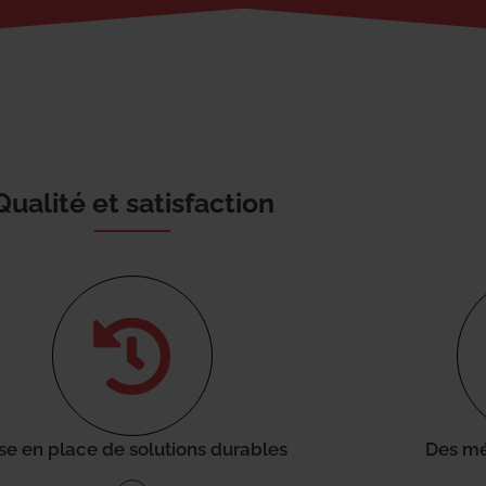
Qualité et satisfaction
se en place de solutions durables
Des mé