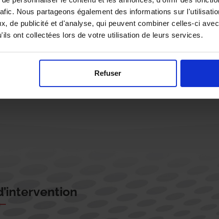
rafic. Nous partageons également des informations sur l'utilisati
, de publicité et d'analyse, qui peuvent combiner celles-ci avec
ils ont collectées lors de votre utilisation de leurs services.
Rappelez-moi !
Refuser
’intervention