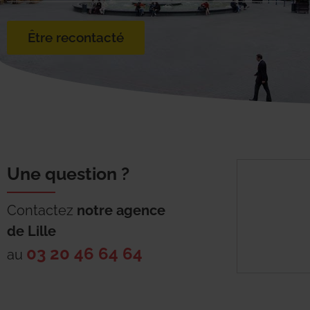
Être recontacté
Une question ?
Contactez
notre agence
de
Lille
03 20 46 64 64
au