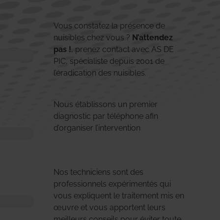
Vous constatez la présence de
nuisibles chez vous ?
N’attendez
pas !
, prenez contact avec AS DE
PIC, spécialiste depuis 2001 de
l’éradication des nuisibles.
Nous établissons un premier
diagnostic par téléphone afin
d’organiser l’intervention
Nos techniciens sont des
professionnels expérimentés qui
vous expliquent le traitement mis en
œuvre et vous apportent leurs
meilleurs conseils pour éviter toute