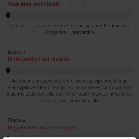
Vous êtes recontacté
Nous établissons un premier diagnostic par téléphone afin
d’organiser l’intervention
Etape 3 :
L'intervention est réalisée
Nos techniciens sont des professionnels expérimentés qui
vous expliquent le traitement mis en œuvre et vous apportent
leurs meilleurs conseils pour éviter toute nouvelle intrusion de
nuisibles dans votre domicile.
Etape 4 :
Règlement simple et rapide