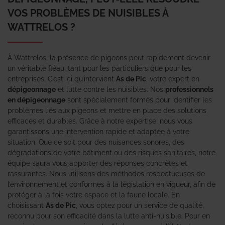
VOS PROBLÈMES DE NUISIBLES À
WATTRELOS ?
À Wattrelos, la présence de pigeons peut rapidement devenir
un véritable fléau, tant pour les particuliers que pour les
entreprises. C’est ici qu’intervient
As de Pic
, votre expert en
dépigeonnage
et lutte contre les nuisibles. Nos
professionnels
en dépigeonnage
sont spécialement formés pour identifier les
problèmes liés aux pigeons et mettre en place des solutions
efficaces et durables. Grâce à notre expertise, nous vous
garantissons une intervention rapide et adaptée à votre
situation. Que ce soit pour des nuisances sonores, des
dégradations de votre bâtiment ou des risques sanitaires, notre
équipe saura vous apporter des réponses concrètes et
rassurantes. Nous utilisons des méthodes respectueuses de
l’environnement et conformes à la législation en vigueur, afin de
protéger à la fois votre espace et la faune locale. En
choisissant
As de Pic
, vous optez pour un service de qualité,
reconnu pour son efficacité dans la lutte anti-nuisible. Pour en