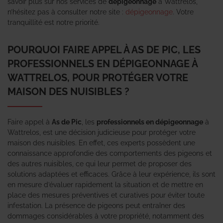
savoir plus sur nos services de
dépigeonnage
à Wattrelos,
n’hésitez pas à consulter notre site :
dépigeonnage
. Votre
tranquillité est notre priorité.
POURQUOI FAIRE APPEL À AS DE PIC, LES
PROFESSIONNELS EN DÉPIGEONNAGE À
WATTRELOS, POUR PROTÉGER VOTRE
MAISON DES NUISIBLES ?
Faire appel à
As de Pic
, les
professionnels en dépigeonnage
à
Wattrelos, est une décision judicieuse pour protéger votre
maison des nuisibles. En effet, ces experts possèdent une
connaissance approfondie des comportements des pigeons et
des autres nuisibles, ce qui leur permet de proposer des
solutions adaptées et efficaces. Grâce à leur expérience, ils sont
en mesure d’évaluer rapidement la situation et de mettre en
place des mesures préventives et curatives pour éviter toute
infestation. La présence de pigeons peut entraîner des
dommages considérables à votre propriété, notamment des