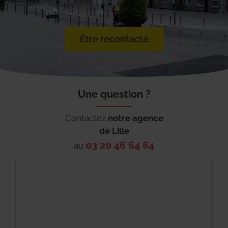
Être recontacté
Une question ?
Contactez
notre agence
de
Lille
03 20 46 64 64
au