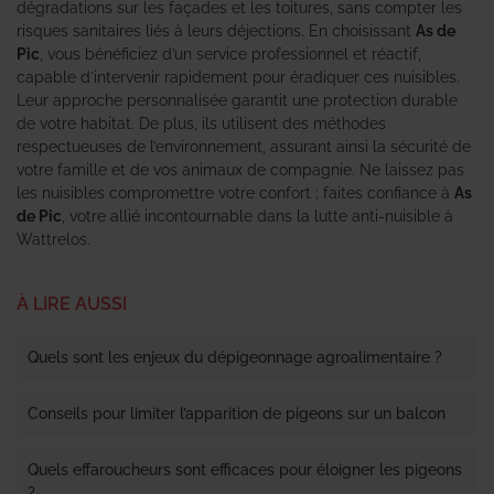
dégradations sur les façades et les toitures, sans compter les
risques sanitaires liés à leurs déjections. En choisissant
As de
Pic
, vous bénéficiez d’un service professionnel et réactif,
capable d’intervenir rapidement pour éradiquer ces nuisibles.
Leur approche personnalisée garantit une protection durable
de votre habitat. De plus, ils utilisent des méthodes
respectueuses de l’environnement, assurant ainsi la sécurité de
votre famille et de vos animaux de compagnie. Ne laissez pas
les nuisibles compromettre votre confort ; faites confiance à
As
de Pic
, votre allié incontournable dans la lutte anti-nuisible à
Wattrelos.
À LIRE AUSSI
Quels sont les enjeux du dépigeonnage agroalimentaire ?
Conseils pour limiter l’apparition de pigeons sur un balcon
Quels effaroucheurs sont efficaces pour éloigner les pigeons
?