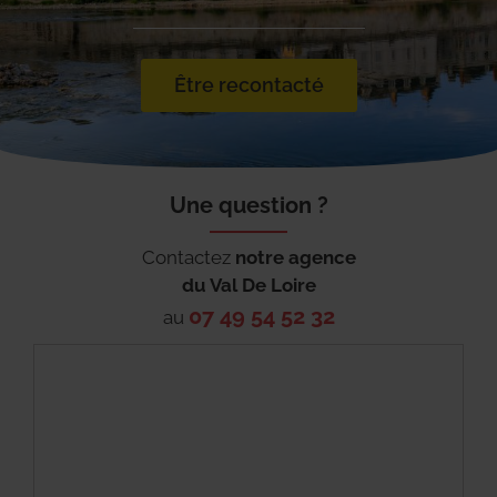
Être recontacté
Une question ?
Contactez
notre agence
du
Val De Loire
07 49 54 52 32
au