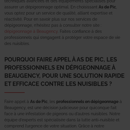
techniques avancées et des équipements spécialisés pour
assurer un dépigeonnage optimal. En choisissant
As de Pic
,
vous optez pour un service de qualité, alliant expertise et
réactivité. Pour en savoir plus sur nos services de
dépigeonnage, n’hésitez pas à consulter notre site :
dépigeonnage à Beaugency
. Faites confiance à des
professionnels qui s’engagent à protéger votre espace de vie
des nuisibles.
POURQUOI FAIRE APPEL À AS DE PIC, LES
PROFESSIONNELS EN DÉPIGEONNAGE À
BEAUGENCY, POUR UNE SOLUTION RAPIDE
ET EFFICACE CONTRE LES NUISIBLES ?
Faire appel à
As de Pic
, les
professionnels en dépigeonnage
à
Beaugency, est une décision judicieuse pour quiconque fait
face à une infestation de pigeons ou d’autres nuisibles. Notre
équipe d’experts est spécialisée dans la lutte anti-nuisible et
comprend l’urgence de votre situation. Grâce à notre