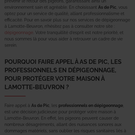
prévenir le retour des pigeons, garantissant ainsi un
environnement sain et agréable. En choisissant
As de Pic
, vous
optez pour un service de qualité, alliant professionnalisme et
efficacité. Pour en savoir plus sur nos services de dépigeonnage
à Lamotte-Beuvron, n’hésitez pas à consulter notre site :
dépigeonnage
. Votre tranquillité d’esprit est notre priorité, et
nous sommes là pour vous aider à retrouver un cadre de vie
serein.
POURQUOI FAIRE APPEL À AS DE PIC, LES
PROFESSIONNELS EN DÉPIGEONNAGE,
POUR PROTÉGER VOTRE MAISON À
LAMOTTE-BEUVRON ?
Faire appel à
As de Pic
, les
professionnels en dépigeonnage
,
est une décision judicieuse pour protéger votre maison à
Lamotte-Beuvron. En effet, les pigeons peuvent causer de
nombreux désagréments, allant des nuisances sonores aux
dommages matériels, sans oublier les risques sanitaires liés à