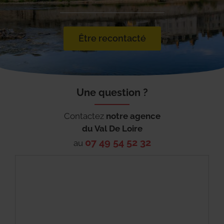
Être recontacté
Une question ?
Contactez
notre agence
du
Val De Loire
07 49 54 52 32
au