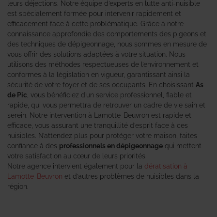
leurs déjections. Notre équipe d’experts en lutte anti-nuisible
est spécialement formée pour intervenir rapidement et
efficacement face à cette problématique. Grâce à notre
connaissance approfondie des comportements des pigeons et
des techniques de dépigeonnage, nous sommes en mesure de
vous offrir des solutions adaptées à votre situation. Nous
utilisons des méthodes respectueuses de l’environnement et
conformes à la législation en vigueur, garantissant ainsi la
sécurité de votre foyer et de ses occupants. En choisissant
As
de Pic
, vous bénéficiez d’un service professionnel, fiable et
rapide, qui vous permettra de retrouver un cadre de vie sain et
serein. Notre intervention à Lamotte-Beuvron est rapide et
efficace, vous assurant une tranquillité d’esprit face à ces
nuisibles. N’attendez plus pour protéger votre maison, faites
confiance à des
professionnels en dépigeonnage
qui mettent
votre satisfaction au cœur de leurs priorités.
Notre agence intervient également pour la
dératisation à
Lamotte-Beuvron
et d’autres problèmes de nuisibles dans la
région.