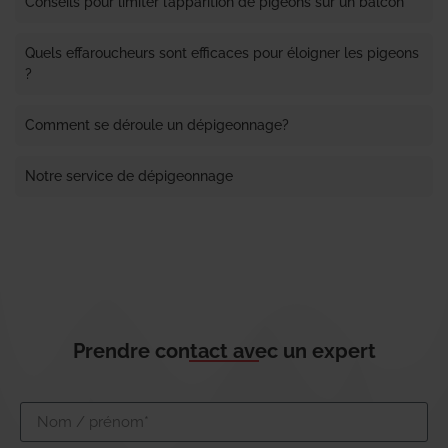
Conseils pour limiter l’apparition de pigeons sur un balcon
Quels effaroucheurs sont efficaces pour éloigner les pigeons
?
Comment se déroule un dépigeonnage?
Notre service de dépigeonnage
Prendre contact avec un expert