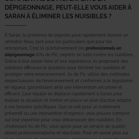
DÉPIGEONNAGE, PEUT-ELLE VOUS AIDER À
SARAN À ÉLIMINER LES NUISIBLES ?
À Saran, la présence de pigeons peut rapidement devenir un
véritable fléau, tant pour les particuliers que pour les
entreprises. C’est là qu’interviennent les
professionnels en
dépigeonnage
d’As de Pic, experts en lutte contre les nuisibles.
Grâce à leur savoir-faire et leur expérience, ils proposent des
solutions efficaces et durables pour éliminer les nuisibles et
protéger votre environnement. As de Pic utilise des méthodes
respectueuses de l’environnement et conformes à la législation
en vigueur, garantissant ainsi une intervention sécurisée et
efficace. Leur équipe se déplace rapidement à Saran pour
évaluer la situation et mettre en place un plan d’action adapté
à vos besoins spécifiques. Que ce soit pour un traitement
préventif ou une intervention d’urgence, vous pouvez compter
sur leur expertise pour vous débarrasser des nuisibles. En
choisissant As de Pic, vous optez pour un service de qualité,
alliant professionnalisme et réactivité. Pour en savoir plus sur