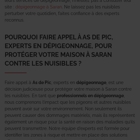
leurs services de dépigeonnage, n’hésitez pas à consulter leur
site :
dépigeonnage à Saran
. Ne laissez pas les nuisibles
perturber votre quotidien, faites confiance à des experts
reconnus.
POURQUOI FAIRE APPEL À AS DE PIC,
EXPERTS EN DÉPIGEONNAGE, POUR
PROTÉGER VOTRE MAISON À SARAN
CONTRE LES NUISIBLES ?
Faire appel à
As de Pic
, experts en
dépigeonnage
, est une
décision judicieuse pour protéger votre maison à Saran contre
les nuisibles. En tant que
professionnels en dépigeonnage
,
nous comprenons l’impact que les pigeons et autres nuisibles
peuvent avoir sur votre environnement. Non seulement ils
peuvent causer des dommages matériels, mais ils représentent
également un risque pour la santé en raison des maladies qu’ils
peuvent transmettre. Notre équipe d’experts est formée pour
identifier les zones à risque et mettre en place des solutions