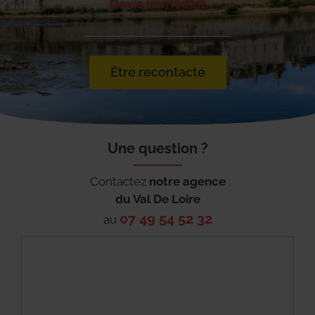
Devis immédiat
Être recontacté
Une question ?
Contactez
notre agence
du
Val De Loire
07 49 54 52 32
au