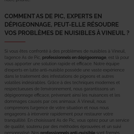
COMMENT AS DE PIC, EXPERTS EN
DÉPIGEONNAGE, PEUT-ELLE RÉSOUDRE
VOS PROBLÈMES DE NUISIBLES À VINEUIL ?
Si vous êtes confronté à des problèmes de nuisibles à Vineuil,
l’agence As de Pic,
professionnels en dépigeonnage
, est là pour
vous apporter une solution rapide et efficace. Notre équipe
d’experts en lutte anti-nuisible possède une vaste expérience
dans le traitement des infestations de pigeons et autres
volatiles indésirables. Grâce à des techniques modernes et
respectueuses de l’environnement, nous garantissons un
dépigeonnage efficace, prévenant ainsi les nuisances et les
dommages causés par ces animaux. À Vineuil, nous
comprenons l’urgence de votre situation et nous nous
engageons à intervenir rapidement pour restaurer votre
tranquillité. En choisissant As de Pic, vous optez pour un service
de qualité, soutenu par des méthodes éprouvées et un suivi
personnalisé. Nos
professionnels anti-nuisible
sont formés