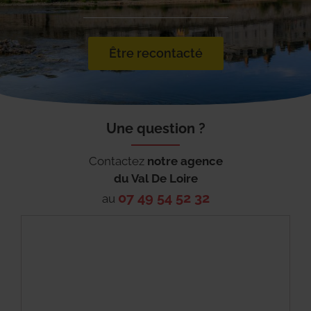
Être recontacté
Une question ?
Contactez
notre agence
du
Val De Loire
07 49 54 52 32
au