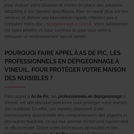
pour évaluer votre situation et mettre en place des solutions
adaptées à vos besoins spécifiques. Pour en savoir plus sur nos
services et obtenir une intervention rapide, n’hésitez pas à
consulter notre site :
dépigeonnage à Vineuil
. Votre satisfaction
est notre priorité, et nous sommes là pour vous aider à
retrouver un environnement sain et serein.
POURQUOI FAIRE APPEL À AS DE PIC, LES
PROFESSIONNELS EN DÉPIGEONNAGE À
VINEUIL, POUR PROTÉGER VOTRE MAISON
DES NUISIBLES ?
Faire appel à
As de Pic
, les
professionnels en dépigeonnage
à
Vineuil, est une décision judicieuse pour protéger votre maison
des nuisibles. En effet, ces experts disposent d’une
connaissance approfondie des comportements des pigeons et
des autres nuisibles, ce qui leur permet d’intervenir rapidement
et efficacement. Grâce à des techniques éprouvées et des
équipements adaptés,
As de Pic
s’engage à éliminer les