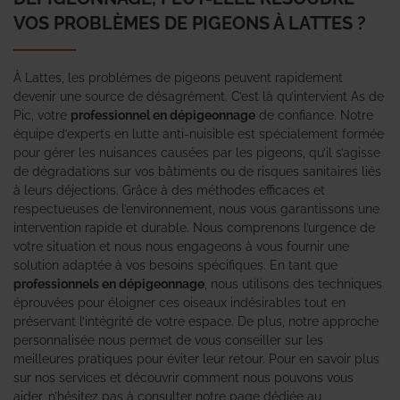
VOS PROBLÈMES DE PIGEONS À LATTES ?
À Lattes, les problèmes de pigeons peuvent rapidement
devenir une source de désagrément. C’est là qu’intervient As de
Pic, votre
professionnel en dépigeonnage
de confiance. Notre
équipe d’experts en lutte anti-nuisible est spécialement formée
pour gérer les nuisances causées par les pigeons, qu’il s’agisse
de dégradations sur vos bâtiments ou de risques sanitaires liés
à leurs déjections. Grâce à des méthodes efficaces et
respectueuses de l’environnement, nous vous garantissons une
intervention rapide et durable. Nous comprenons l’urgence de
votre situation et nous nous engageons à vous fournir une
solution adaptée à vos besoins spécifiques. En tant que
professionnels en dépigeonnage
, nous utilisons des techniques
éprouvées pour éloigner ces oiseaux indésirables tout en
préservant l’intégrité de votre espace. De plus, notre approche
personnalisée nous permet de vous conseiller sur les
meilleures pratiques pour éviter leur retour. Pour en savoir plus
sur nos services et découvrir comment nous pouvons vous
aider, n’hésitez pas à consulter notre page dédiée au