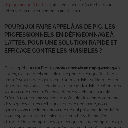
dépigeonnage à Lattes
. Faites confiance à As de Pic pour
retrouver un environnement sain et serein.
POURQUOI FAIRE APPEL À AS DE PIC, LES
PROFESSIONNELS EN DÉPIGEONNAGE À
LATTES, POUR UNE SOLUTION RAPIDE ET
EFFICACE CONTRE LES NUISIBLES ?
Faire appel à
As de Pic
, les
professionnels en dépigeonnage
à
Lattes, est une décision judicieuse pour quiconque fait face à
une infestation de pigeons ou d’autres nuisibles. Notre équipe
d’experts est spécialisée dans la lutte anti-nuisible, offrant des
solutions rapides et efficaces adaptées à chaque situation.
Grâce à notre connaissance approfondie des comportements
des pigeons et des techniques de dépigeonnage, nous
garantissons une intervention rapide qui préserve l’intégrité de
votre espace tout en éliminant les nuisibles de manière
durable. Nous comprenons que chaque minute compte lorsque
vous êtes confronté à un problème de nuisibles. C’est pourquoi