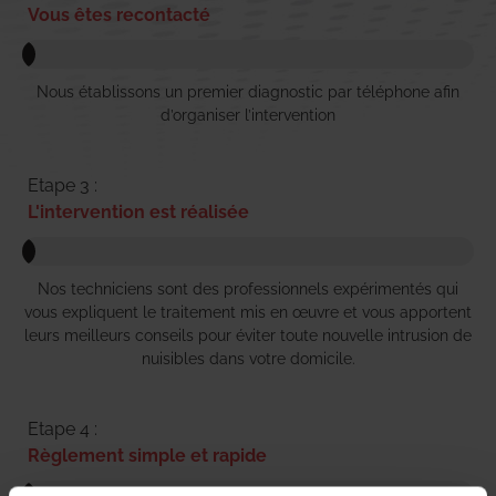
Vous êtes recontacté
Nous établissons un premier diagnostic par téléphone afin
d’organiser l’intervention
Etape 3 :
L'intervention est réalisée
Nos techniciens sont des professionnels expérimentés qui
vous expliquent le traitement mis en œuvre et vous apportent
leurs meilleurs conseils pour éviter toute nouvelle intrusion de
nuisibles dans votre domicile.
Etape 4 :
Règlement simple et rapide