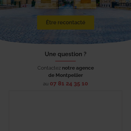
Être recontacté
Une question ?
Contactez
notre agence
de
Montpellier
07 81 24 35 10
au