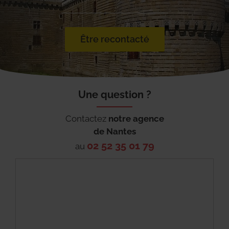
Être recontacté
Une question ?
Contactez
notre agence
de
Nantes
02 52 35 01 79
au