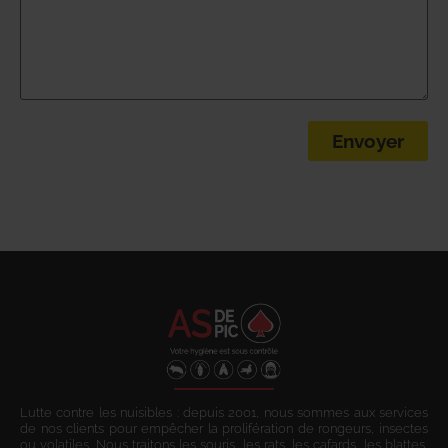
Envoyer
Lutte contre les nuisibles : depuis 2001, nous sommes aux services
de nos clients pour empêcher la prolifération de rongeurs, insectes
ou volatiles. Nous traitons les souris, les rats, les cafards, les blattes,