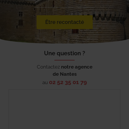
Être recontacté
Une question ?
Contactez
notre agence
de
Nantes
02 52 35 01 79
au