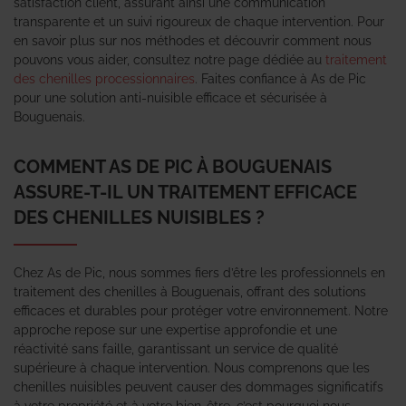
satisfaction client, assurant ainsi une communication
transparente et un suivi rigoureux de chaque intervention. Pour
en savoir plus sur nos méthodes et découvrir comment nous
pouvons vous aider, consultez notre page dédiée au
traitement
des chenilles processionnaires
. Faites confiance à As de Pic
pour une solution anti-nuisible efficace et sécurisée à
Bouguenais.
COMMENT AS DE PIC À BOUGUENAIS
ASSURE-T-IL UN TRAITEMENT EFFICACE
DES CHENILLES NUISIBLES ?
Chez As de Pic, nous sommes fiers d’être les professionnels en
traitement des chenilles à Bouguenais, offrant des solutions
efficaces et durables pour protéger votre environnement. Notre
approche repose sur une expertise approfondie et une
réactivité sans faille, garantissant un service de qualité
supérieure à chaque intervention. Nous comprenons que les
chenilles nuisibles peuvent causer des dommages significatifs
à votre propriété et à votre bien-être, c’est pourquoi nous