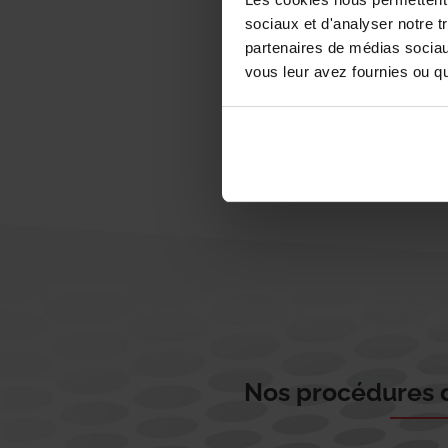
sociaux et d'analyser notre t
partenaires de médias sociaux
vous leur avez fournies ou qu'
Nos procédures d