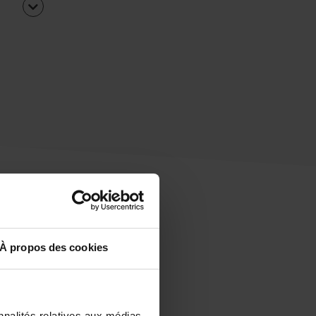
À propos des cookies
uipe
rapidement ?
nnalités relatives aux médias