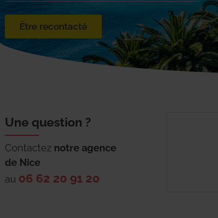
Être recontacté
Une question ?
Contactez
notre agence
de
Nice
06 62 20 91 20
au