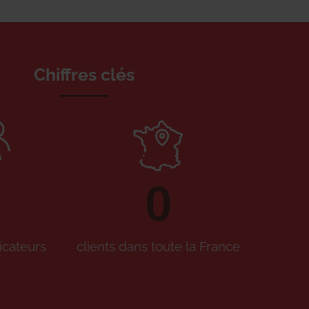
Chiffres clés
0
icateurs
clients dans toute la France