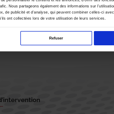
rafic. Nous partageons également des informations sur l'utilisati
, de publicité et d'analyse, qui peuvent combiner celles-ci avec
ils ont collectées lors de votre utilisation de leurs services.
Rappelez-moi !
Refuser
’intervention