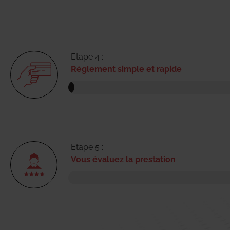
Etape 4 :
Règlement simple et rapide
Etape 5 :
Vous évaluez la prestation