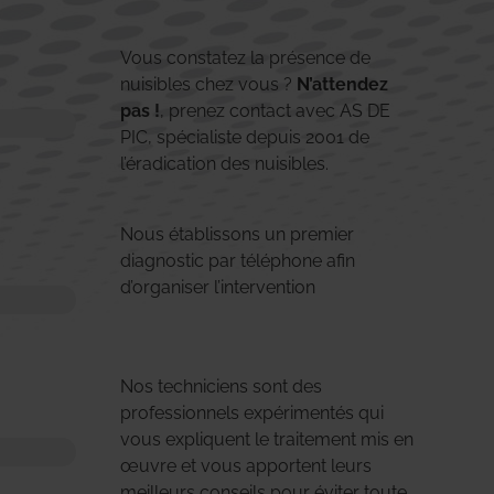
Vous constatez la présence de
nuisibles chez vous ?
N’attendez
pas !
, prenez contact avec AS DE
PIC, spécialiste depuis 2001 de
l’éradication des nuisibles.
Nous établissons un premier
diagnostic par téléphone afin
d’organiser l’intervention
Nos techniciens sont des
professionnels expérimentés qui
vous expliquent le traitement mis en
œuvre et vous apportent leurs
meilleurs conseils pour éviter toute