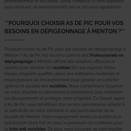
professionnelle et sécurisée. Faites confiance à notre expertise
pour retrouver un environnement sain et sécurisé rapidement.
**POURQUOI CHOISIR AS DE PIC POUR VOS
BESOINS EN DÉPIGEONNAGE À MENTON ?**
Pourquoi choisir As de Pic pour vos besoins en dépigeognage à
Menton ? As de Pic est reconnu comme des
Professionnels en
dépigeognage
à Menton, offrant des solutions efficaces et
rapides pour éliminer les
nuisibles
liés aux pigeons. Notre
équipe d’experts qualifiés utilise des méthodes modernes et
respectueuses de l’environnement pour garantir un contrôle
optimal et durable des
nuisibles
. Nous comprenons l’urgence
de votre situation et intervenons promptement pour minimiser
les désagréments et protéger votre propriété. En faisant appel
à As de Pic, vous bénéficiez d’un service personnalisé adapté à
la spécificité de votre bâtiment et aux particularités de la
localité de Menton. Notre engagement envers la qualité et la
satisfaction client fait de nous le partenaire de confiance pour
la
lutte anti-nuisibles
. De plus, nous assurons un suivi régulier