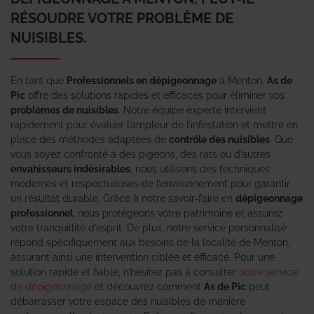
RÉSOUDRE VOTRE PROBLÈME DE
NUISIBLES.
En tant que
Professionnels en dépigeonnage
à Menton,
As de
Pic
offre des solutions rapides et efficaces pour éliminer vos
problèmes de nuisibles
. Notre équipe experte intervient
rapidement pour évaluer l’ampleur de l’infestation et mettre en
place des méthodes adaptées de
contrôle des nuisibles
. Que
vous soyez confronté à des pigeons, des rats ou d’autres
envahisseurs indésirables
, nous utilisons des techniques
modernes et respectueuses de l’environnement pour garantir
un résultat durable. Grâce à notre savoir-faire en
dépigeonnage
professionnel
, nous protégeons votre patrimoine et assurez
votre tranquillité d’esprit. De plus, notre service personnalisé
répond spécifiquement aux besoins de la localité de Menton,
assurant ainsi une intervention ciblée et efficace. Pour une
solution rapide et fiable, n’hésitez pas à consulter
notre service
de dépigeonnage
et découvrez comment
As de Pic
peut
débarrasser votre espace des nuisibles de manière