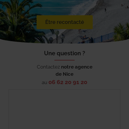
Être recontacté
Une question ?
Contactez
notre agence
de
Nice
06 62 20 91 20
au