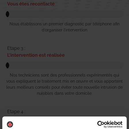
Vous êtes recontacté
Nous établissons un premier diagnostic par téléphone afin
d’organiser l’intervention
Etape 3 :
L'intervention est réalisée
Nos techniciens sont des professionnels expérimentés qui
vous expliquent le traitement mis en œuvre et vous apportent
leurs meilleurs conseils pour éviter toute nouvelle intrusion de
nuisibles dans votre domicile.
Etape 4 :
Règlement simple et rapide