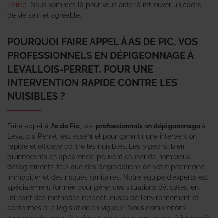
Perret
. Nous sommes là pour vous aider à retrouver un cadre
de vie sain et agréable.
POURQUOI FAIRE APPEL À AS DE PIC, VOS
PROFESSIONNELS EN DÉPIGEONNAGE À
LEVALLOIS-PERRET, POUR UNE
INTERVENTION RAPIDE CONTRE LES
NUISIBLES ?
Faire appel à
As de Pic
, vos
professionnels en dépigeonnage
à
Levallois-Perret, est essentiel pour garantir une intervention
rapide et efficace contre les nuisibles. Les pigeons, bien
qu’innocents en apparence, peuvent causer de nombreux
désagréments, tels que des dégradations de votre patrimoine
immobilier et des risques sanitaires. Notre équipe d’experts est
spécialement formée pour gérer ces situations délicates, en
utilisant des méthodes respectueuses de l’environnement et
conformes à la législation en vigueur. Nous comprenons
l’urgence de votre situation et nous nous engageons à intervenir