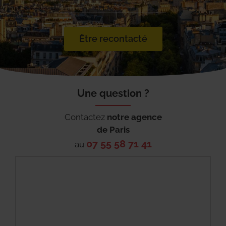
Être recontacté
Une question ?
Contactez
notre agence
de
Paris
07 55 58 71 41
au