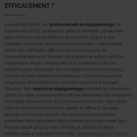
EFFICACEMENT ?
À Levallois-Perret, les
professionnels en dépigeonnage
de
l’agence As de Pic se tiennent prêts à intervenir rapidement
pour résoudre vos problèmes de nuisibles. Grâce à une
expertise reconnue dans la lutte anti-nuisible, notre équipe
utilise des méthodes efficaces et respectueuses de
l’environnement pour éliminer les pigeons et autres volatiles
indésirables. Nous comprenons que la présence de ces
nuisibles peut engendrer des désagréments considérables,
tant sur le plan sanitaire qu’esthétique. C’est pourquoi nous
proposons des solutions sur mesure, adaptées à chaque
situation. Nos
experts en dépigeonnage
réalisent un diagnostic
précis de votre environnement afin de déterminer les meilleures
stratégies d’intervention. En choisissant As de Pic, vous optez
pour un service professionnel, rapide et efficace, qui vous
garantit un résultat durable. Ne laissez pas les nuisibles
perturber votre quotidien, faites confiance à notre savoir-faire.
Pour en savoir plus sur nos services et obtenir un devis,
n’hésitez pas à consulter notre site :
dépigeonnage à Levallois-