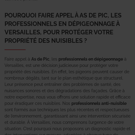
POURQUOI FAIRE APPEL À AS DE PIC, LES
PROFESSIONNELS EN DÉPIGEONNAGE À
VERSAILLES, POUR PROTÉGER VOTRE
PROPRIÉTÉ DES NUISIBLES ?
Faire appel à
As de Pic
, les
professionnels en dépigeonnage
à
Versailles, est une décision judicieuse pour protéger votre
propriété des nuisibles. En effet, les pigeons peuvent causer de
nombreux dégâts, tant sur le plan esthétique que structurel.
Leur présence peut entraîner des problèmes de santé, des
nuisances sonores et des dégradations des façades. Grâce à
notre expertise, nous vous offrons une solution rapide et efficace
pour éradiquer ces nuisibles. Nos
professionnels anti-nuisible
sont formés aux techniques les plus récentes et respectueuses
de l’environnement, garantissant ainsi une intervention sécurisée
et durable. À Versailles, nous comprenons l’urgence de votre
situation. C’est pourquoi nous proposons un diagnostic rapide et
des interventions sur mesure, adaptées à chaque type de