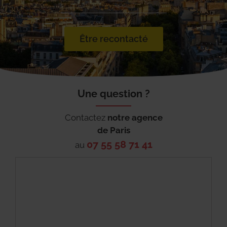
Être recontacté
Une question ?
Contactez
notre agence
de
Paris
07 55 58 71 41
au