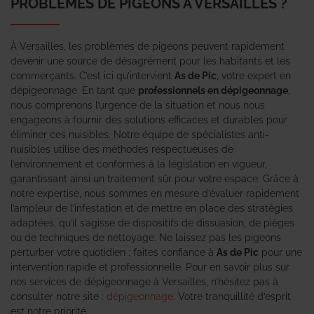
PROBLÈMES DE PIGEONS À VERSAILLES ?
À Versailles, les problèmes de pigeons peuvent rapidement
devenir une source de désagrément pour les habitants et les
commerçants. C’est ici qu’intervient
As de Pic
, votre expert en
dépigeonnage. En tant que
professionnels en dépigeonnage
,
nous comprenons l’urgence de la situation et nous nous
engageons à fournir des solutions efficaces et durables pour
éliminer ces nuisibles. Notre équipe de spécialistes anti-
nuisibles utilise des méthodes respectueuses de
l’environnement et conformes à la législation en vigueur,
garantissant ainsi un traitement sûr pour votre espace. Grâce à
notre expertise, nous sommes en mesure d’évaluer rapidement
l’ampleur de l’infestation et de mettre en place des stratégies
adaptées, qu’il s’agisse de dispositifs de dissuasion, de pièges
ou de techniques de nettoyage. Ne laissez pas les pigeons
perturber votre quotidien ; faites confiance à
As de Pic
pour une
intervention rapide et professionnelle. Pour en savoir plus sur
nos services de dépigeonnage à Versailles, n’hésitez pas à
consulter notre site :
dépigeonnage
. Votre tranquillité d’esprit
est notre priorité.