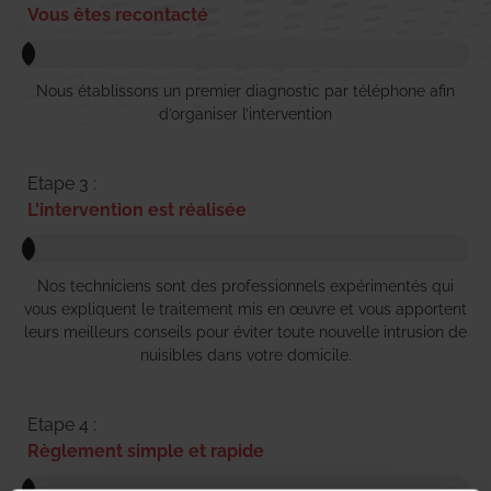
Vous êtes recontacté
Nous établissons un premier diagnostic par téléphone afin
d’organiser l’intervention
Etape 3 :
L'intervention est réalisée
Nos techniciens sont des professionnels expérimentés qui
vous expliquent le traitement mis en œuvre et vous apportent
leurs meilleurs conseils pour éviter toute nouvelle intrusion de
nuisibles dans votre domicile.
Etape 4 :
Règlement simple et rapide