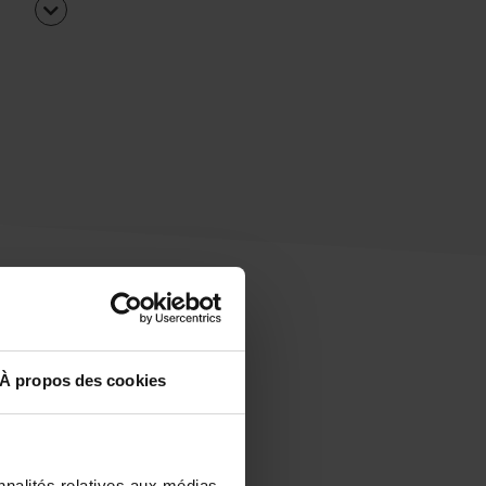
À propos des cookies
uipe
rapidement ?
nnalités relatives aux médias