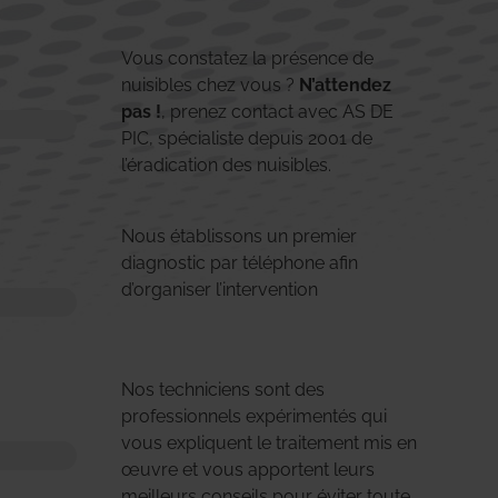
Vous constatez la présence de
nuisibles chez vous ?
N’attendez
pas !
, prenez contact avec AS DE
PIC, spécialiste depuis 2001 de
l’éradication des nuisibles.
Nous établissons un premier
diagnostic par téléphone afin
d’organiser l’intervention
Nos techniciens sont des
professionnels expérimentés qui
vous expliquent le traitement mis en
œuvre et vous apportent leurs
meilleurs conseils pour éviter toute