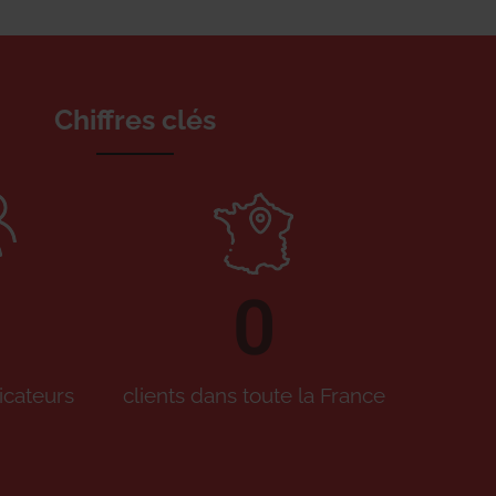
Chiffres clés
0
icateurs
clients dans toute la France