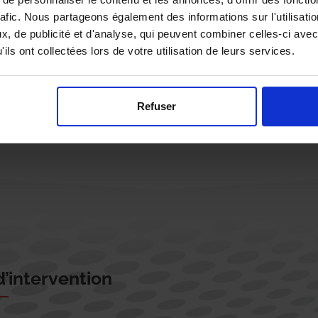
rafic. Nous partageons également des informations sur l'utilisati
, de publicité et d'analyse, qui peuvent combiner celles-ci avec
ils ont collectées lors de votre utilisation de leurs services.
Rappelez-moi !
Refuser
’intervention