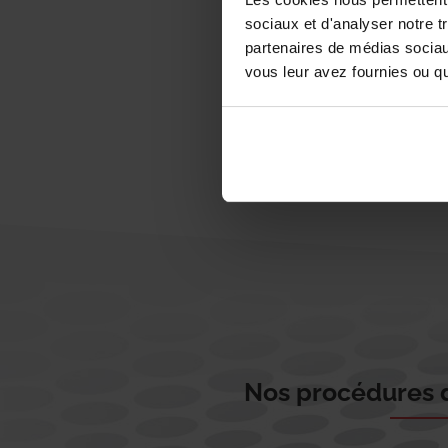
sociaux et d'analyser notre t
partenaires de médias sociaux
vous leur avez fournies ou qu'
Nos procédures d