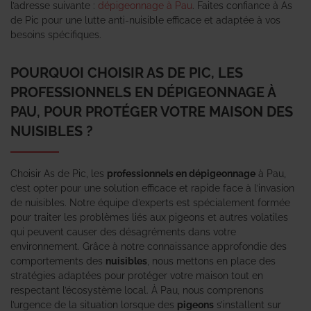
l’adresse suivante :
dépigeonnage à Pau
. Faites confiance à As
de Pic pour une lutte anti-nuisible efficace et adaptée à vos
besoins spécifiques.
POURQUOI CHOISIR AS DE PIC, LES
PROFESSIONNELS EN DÉPIGEONNAGE À
PAU, POUR PROTÉGER VOTRE MAISON DES
NUISIBLES ?
Choisir As de Pic, les
professionnels en dépigeonnage
à Pau,
c’est opter pour une solution efficace et rapide face à l’invasion
de nuisibles. Notre équipe d’experts est spécialement formée
pour traiter les problèmes liés aux pigeons et autres volatiles
qui peuvent causer des désagréments dans votre
environnement. Grâce à notre connaissance approfondie des
comportements des
nuisibles
, nous mettons en place des
stratégies adaptées pour protéger votre maison tout en
respectant l’écosystème local. À Pau, nous comprenons
l’urgence de la situation lorsque des
pigeons
s’installent sur