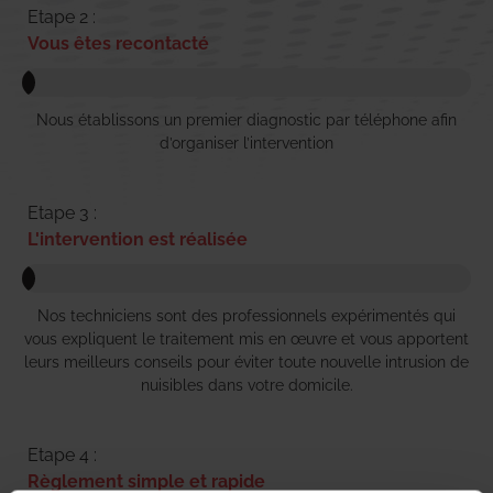
Etape 2 :
Vous êtes recontacté
Nous établissons un premier diagnostic par téléphone afin
d’organiser l’intervention
Etape 3 :
L'intervention est réalisée
Nos techniciens sont des professionnels expérimentés qui
vous expliquent le traitement mis en œuvre et vous apportent
leurs meilleurs conseils pour éviter toute nouvelle intrusion de
nuisibles dans votre domicile.
Etape 4 :
Règlement simple et rapide