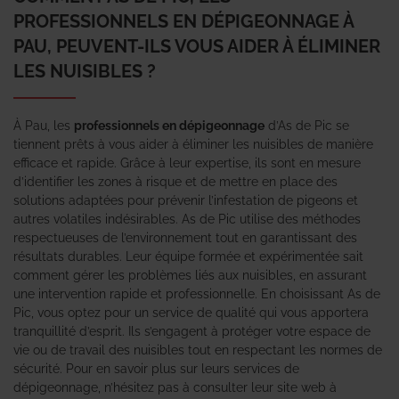
PROFESSIONNELS EN DÉPIGEONNAGE À
PAU, PEUVENT-ILS VOUS AIDER À ÉLIMINER
LES NUISIBLES ?
À Pau, les
professionnels en dépigeonnage
d’As de Pic se
tiennent prêts à vous aider à éliminer les nuisibles de manière
efficace et rapide. Grâce à leur expertise, ils sont en mesure
d’identifier les zones à risque et de mettre en place des
solutions adaptées pour prévenir l’infestation de pigeons et
autres volatiles indésirables. As de Pic utilise des méthodes
respectueuses de l’environnement tout en garantissant des
résultats durables. Leur équipe formée et expérimentée sait
comment gérer les problèmes liés aux nuisibles, en assurant
une intervention rapide et professionnelle. En choisissant As de
Pic, vous optez pour un service de qualité qui vous apportera
tranquillité d’esprit. Ils s’engagent à protéger votre espace de
vie ou de travail des nuisibles tout en respectant les normes de
sécurité. Pour en savoir plus sur leurs services de
dépigeonnage, n’hésitez pas à consulter leur site web à