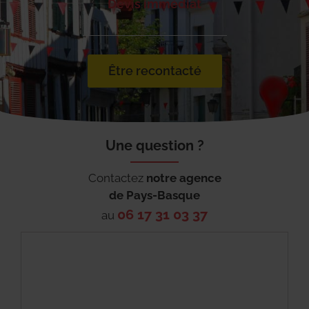
Devis immédiat
Être recontacté
Une question ?
Contactez
notre agence
de
Pays-Basque
06 17 31 03 37
au