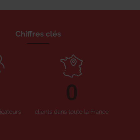
Chiffres clés
0
icateurs
clients dans toute la France