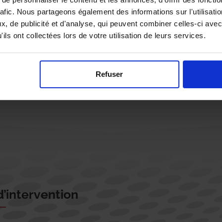
rafic. Nous partageons également des informations sur l'utilisati
, de publicité et d'analyse, qui peuvent combiner celles-ci avec
ils ont collectées lors de votre utilisation de leurs services.
Rappelez-moi !
Refuser
’intervention