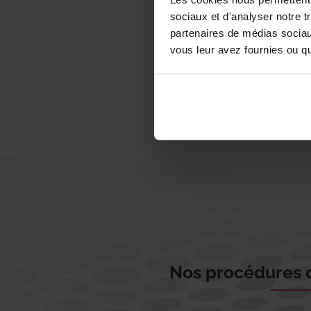
sociaux et d'analyser notre t
partenaires de médias sociaux
vous leur avez fournies ou qu'
Nos procédures d