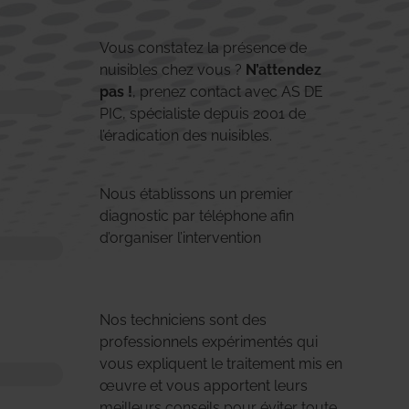
Vous constatez la présence de
nuisibles chez vous ?
N’attendez
pas !
, prenez contact avec AS DE
PIC, spécialiste depuis 2001 de
l’éradication des nuisibles.
Nous établissons un premier
diagnostic par téléphone afin
d’organiser l’intervention
Nos techniciens sont des
professionnels expérimentés qui
vous expliquent le traitement mis en
œuvre et vous apportent leurs
meilleurs conseils pour éviter toute