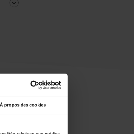
À propos des cookies
uipe
rapidement ?
nnalités relatives aux médias