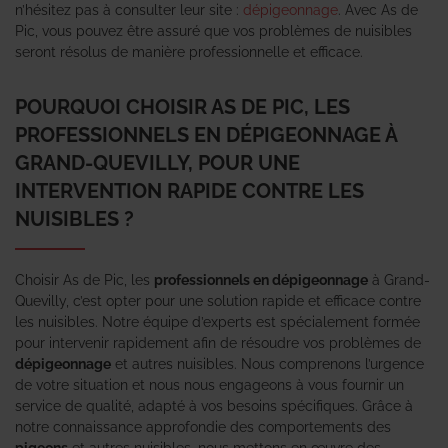
n’hésitez pas à consulter leur site :
dépigeonnage
. Avec As de
Pic, vous pouvez être assuré que vos problèmes de nuisibles
seront résolus de manière professionnelle et efficace.
POURQUOI CHOISIR AS DE PIC, LES
PROFESSIONNELS EN DÉPIGEONNAGE À
GRAND-QUEVILLY, POUR UNE
INTERVENTION RAPIDE CONTRE LES
NUISIBLES ?
Choisir As de Pic, les
professionnels en dépigeonnage
à Grand-
Quevilly, c’est opter pour une solution rapide et efficace contre
les nuisibles. Notre équipe d’experts est spécialement formée
pour intervenir rapidement afin de résoudre vos problèmes de
dépigeonnage
et autres nuisibles. Nous comprenons l’urgence
de votre situation et nous nous engageons à vous fournir un
service de qualité, adapté à vos besoins spécifiques. Grâce à
notre connaissance approfondie des comportements des
pigeons
et autres nuisibles, nous mettons en œuvre des