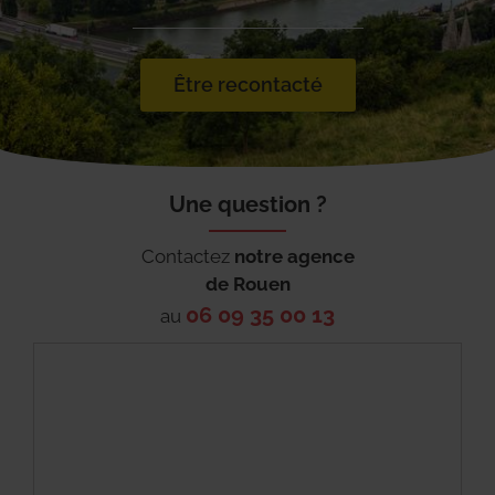
Être recontacté
Une question ?
Contactez
notre agence
de
Rouen
06 09 35 00 13
au