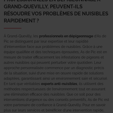
GRAND-QUEVILLY, PEUVENT-ILS
RÉSOUDRE VOS PROBLÈMES DE NUISIBLES
RAPIDEMENT ?
À Grand-Quevilly, les
professionnels en dépigeonnage
d’As de
Pic se distinguent par leur expertise et leur rapidité
d’intervention face aux problèmes de nuisibles. Grâce à une
équipe qualifiée et des techniques éprouvées, As de Pic est en
mesure de traiter efficacement les infestations de pigeons et
autres nuisibles qui peuvent perturber votre quotidien. Leur
approche personnalisée commence par un diagnostic précis
de la situation, suivi d’une mise en œuvre rapide de solutions
adaptées, garantissant ainsi un environnement sain et sécurisé.
En tant que véritables
experts anti-nuisibles
, ils utilisent des
méthodes respectueuses de l’environnement tout en assurant
une élimination efficace des nuisibles. Que ce soit pour des
interventions d’urgence ou des conseils préventifs, As de Pic est
votre partenaire de confiance à Grand-Quevilly. Pour en savoir
plus sur leurs services et bénéficier d’une intervention rapide,