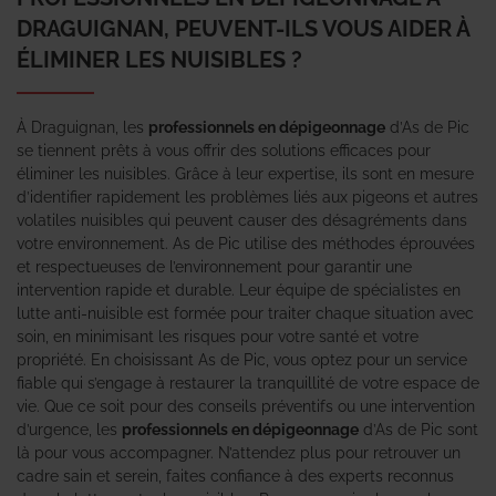
DRAGUIGNAN, PEUVENT-ILS VOUS AIDER À
ÉLIMINER LES NUISIBLES ?
À Draguignan, les
professionnels en dépigeonnage
d’As de Pic
se tiennent prêts à vous offrir des solutions efficaces pour
éliminer les nuisibles. Grâce à leur expertise, ils sont en mesure
d’identifier rapidement les problèmes liés aux pigeons et autres
volatiles nuisibles qui peuvent causer des désagréments dans
votre environnement. As de Pic utilise des méthodes éprouvées
et respectueuses de l’environnement pour garantir une
intervention rapide et durable. Leur équipe de spécialistes en
lutte anti-nuisible est formée pour traiter chaque situation avec
soin, en minimisant les risques pour votre santé et votre
propriété. En choisissant As de Pic, vous optez pour un service
fiable qui s’engage à restaurer la tranquillité de votre espace de
vie. Que ce soit pour des conseils préventifs ou une intervention
d’urgence, les
professionnels en dépigeonnage
d’As de Pic sont
là pour vous accompagner. N’attendez plus pour retrouver un
cadre sain et serein, faites confiance à des experts reconnus