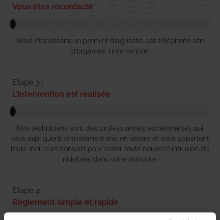
Vous êtes recontacté
Nous établissons un premier diagnostic par téléphone afin
d’organiser l’intervention
Etape 3 :
L'intervention est réalisée
Nos techniciens sont des professionnels expérimentés qui
vous expliquent le traitement mis en œuvre et vous apportent
leurs meilleurs conseils pour éviter toute nouvelle intrusion de
nuisibles dans votre domicile.
Etape 4 :
Règlement simple et rapide