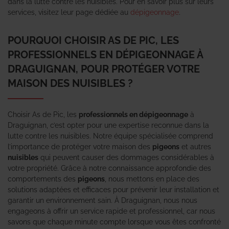
dans la lutte contre les nuisibles. Pour en savoir plus sur leurs
services, visitez leur page dédiée au
dépigeonnage
.
POURQUOI CHOISIR AS DE PIC, LES
PROFESSIONNELS EN DÉPIGEONNAGE À
DRAGUIGNAN, POUR PROTÉGER VOTRE
MAISON DES NUISIBLES ?
Choisir As de Pic, les
professionnels en dépigeonnage
à
Draguignan, c’est opter pour une expertise reconnue dans la
lutte contre les nuisibles. Notre équipe spécialisée comprend
l’importance de protéger votre maison des
pigeons
et autres
nuisibles
qui peuvent causer des dommages considérables à
votre propriété. Grâce à notre connaissance approfondie des
comportements des
pigeons
, nous mettons en place des
solutions adaptées et efficaces pour prévenir leur installation et
garantir un environnement sain. À Draguignan, nous nous
engageons à offrir un service rapide et professionnel, car nous
savons que chaque minute compte lorsque vous êtes confronté