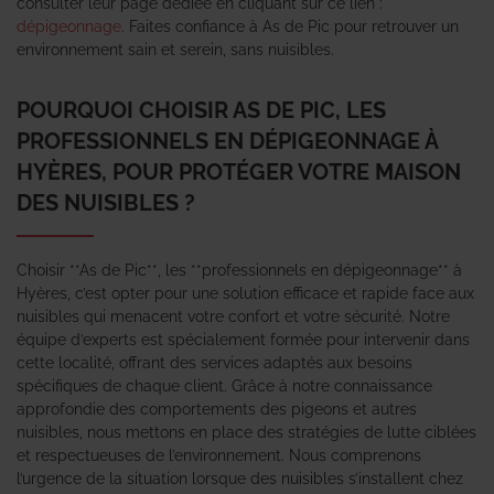
consulter leur page dédiée en cliquant sur ce lien :
dépigeonnage
. Faites confiance à As de Pic pour retrouver un
environnement sain et serein, sans nuisibles.
POURQUOI CHOISIR AS DE PIC, LES
PROFESSIONNELS EN DÉPIGEONNAGE À
HYÈRES, POUR PROTÉGER VOTRE MAISON
DES NUISIBLES ?
Choisir **As de Pic**, les **professionnels en dépigeonnage** à
Hyères, c’est opter pour une solution efficace et rapide face aux
nuisibles qui menacent votre confort et votre sécurité. Notre
équipe d’experts est spécialement formée pour intervenir dans
cette localité, offrant des services adaptés aux besoins
spécifiques de chaque client. Grâce à notre connaissance
approfondie des comportements des pigeons et autres
nuisibles, nous mettons en place des stratégies de lutte ciblées
et respectueuses de l’environnement. Nous comprenons
l’urgence de la situation lorsque des nuisibles s’installent chez