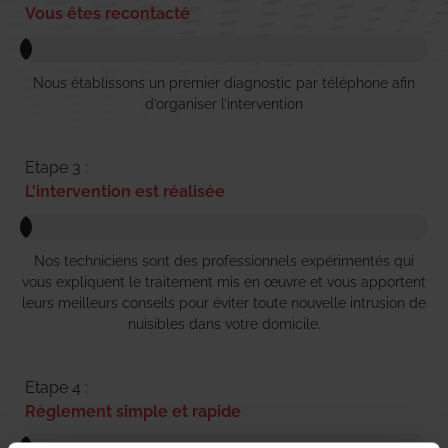
Vous êtes recontacté
Nous établissons un premier diagnostic par téléphone afin
d’organiser l’intervention
Etape 3 :
L'intervention est réalisée
Nos techniciens sont des professionnels expérimentés qui
vous expliquent le traitement mis en œuvre et vous apportent
leurs meilleurs conseils pour éviter toute nouvelle intrusion de
nuisibles dans votre domicile.
Etape 4 :
Règlement simple et rapide