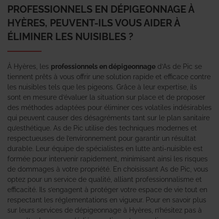
PROFESSIONNELS EN DÉPIGEONNAGE À
HYÈRES, PEUVENT-ILS VOUS AIDER À
ÉLIMINER LES NUISIBLES ?
À Hyères, les
professionnels en dépigeonnage
d’As de Pic se
tiennent prêts à vous offrir une solution rapide et efficace contre
les nuisibles tels que les pigeons. Grâce à leur expertise, ils
sont en mesure d’évaluer la situation sur place et de proposer
des méthodes adaptées pour éliminer ces volatiles indésirables
qui peuvent causer des désagréments tant sur le plan sanitaire
qu’esthétique. As de Pic utilise des techniques modernes et
respectueuses de l’environnement pour garantir un résultat
durable. Leur équipe de spécialistes en lutte anti-nuisible est
formée pour intervenir rapidement, minimisant ainsi les risques
de dommages à votre propriété. En choisissant As de Pic, vous
optez pour un service de qualité, alliant professionnalisme et
efficacité. Ils s’engagent à protéger votre espace de vie tout en
respectant les réglementations en vigueur. Pour en savoir plus
sur leurs services de dépigeonnage à Hyères, n’hésitez pas à