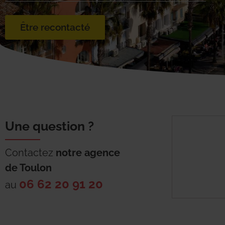
Être recontacté
Une question ?
Contactez
notre agence
de
Toulon
06 62 20 91 20
au