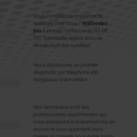
Vous constatez la présence de
nuisibles chez vous ?
N’attendez
pas !
, prenez contact avec AS DE
PIC, spécialiste depuis 2001 de
l’éradication des nuisibles.
Nous établissons un premier
diagnostic par téléphone afin
d’organiser l’intervention
Nos techniciens sont des
professionnels expérimentés qui
vous expliquent le traitement mis en
œuvre et vous apportent leurs
meilleurs conseils pour éviter toute