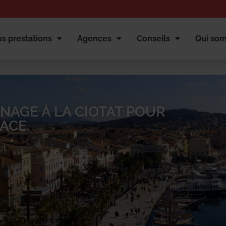
s prestations
Agences
Conseils
Qui so
NAGE À LA CIOTAT POUR
ACE.
et