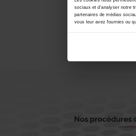
sociaux et d'analyser notre t
partenaires de médias sociaux
vous leur avez fournies ou qu'
Nos procédures d