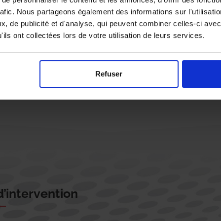
rafic. Nous partageons également des informations sur l'utilisati
, de publicité et d'analyse, qui peuvent combiner celles-ci avec
ils ont collectées lors de votre utilisation de leurs services.
Rappelez-moi !
Refuser
’intervention