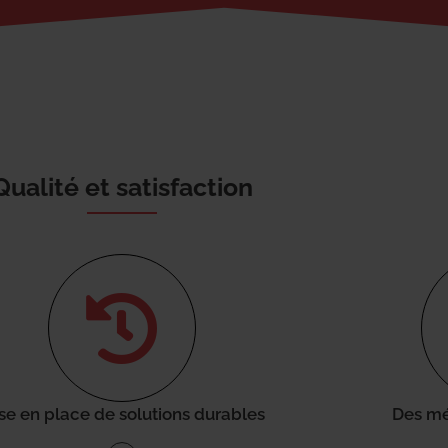
Qualité et satisfaction
se en place de solutions durables
Des mé