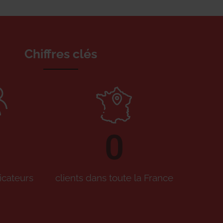
Chiffres clés
0
icateurs
clients dans toute la France