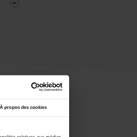
À propos des cookies
uipe
rapidement ?
nnalités relatives aux médias