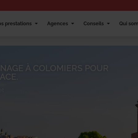
s prestations
Agences
Conseils
Qui so
NAGE À COLOMIERS POUR
ACE.
et