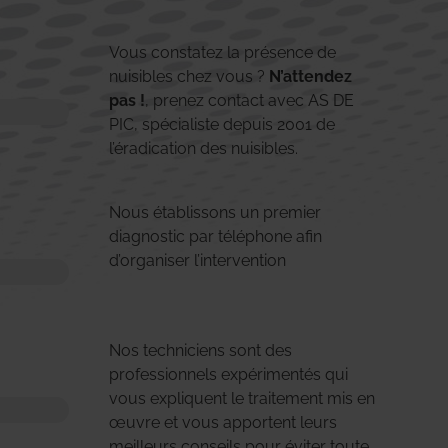
Vous constatez la présence de
nuisibles chez vous ?
N’attendez
pas !
, prenez contact avec AS DE
PIC, spécialiste depuis 2001 de
l’éradication des nuisibles.
Nous établissons un premier
diagnostic par téléphone afin
d’organiser l’intervention
Nos techniciens sont des
professionnels expérimentés qui
vous expliquent le traitement mis en
œuvre et vous apportent leurs
meilleurs conseils pour éviter toute