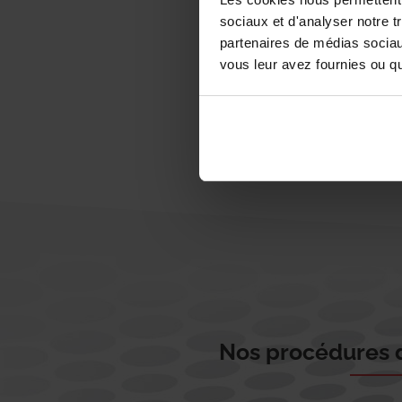
sociaux et d'analyser notre t
partenaires de médias sociaux
vous leur avez fournies ou qu'
Nos procédures d