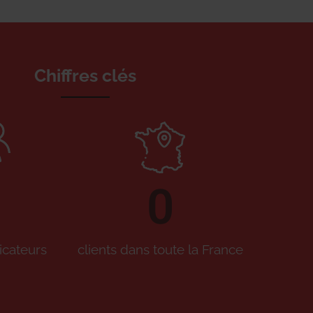
Chiffres clés
0
icateurs
clients dans toute la France