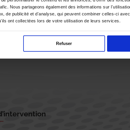
rafic. Nous partageons également des informations sur l'utilisati
, de publicité et d'analyse, qui peuvent combiner celles-ci avec
ils ont collectées lors de votre utilisation de leurs services.
Rappelez-moi !
Refuser
’intervention