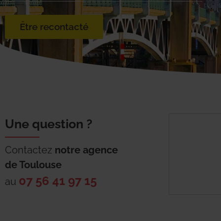
Être recontacté
Une question ?
Contactez
notre agence
de
Toulouse
07 56 41 97 15
au