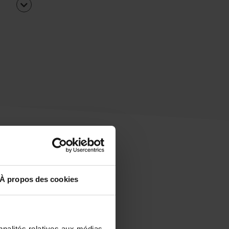
À propos des cookies
uipe
rapidement ?
nnalités relatives aux médias