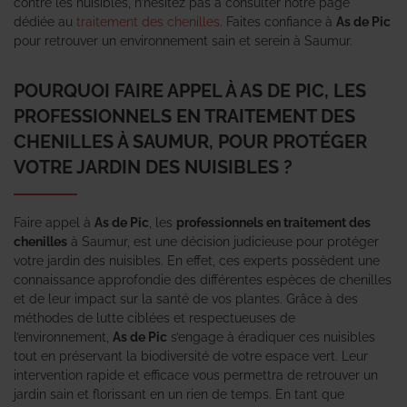
contre les nuisibles, n’hésitez pas à consulter notre page
dédiée au
traitement des chenilles
. Faites confiance à
As de Pic
pour retrouver un environnement sain et serein à Saumur.
POURQUOI FAIRE APPEL À AS DE PIC, LES
PROFESSIONNELS EN TRAITEMENT DES
CHENILLES À SAUMUR, POUR PROTÉGER
VOTRE JARDIN DES NUISIBLES ?
Faire appel à
As de Pic
, les
professionnels en traitement des
chenilles
à Saumur, est une décision judicieuse pour protéger
votre jardin des nuisibles. En effet, ces experts possèdent une
connaissance approfondie des différentes espèces de chenilles
et de leur impact sur la santé de vos plantes. Grâce à des
méthodes de lutte ciblées et respectueuses de
l’environnement,
As de Pic
s’engage à éradiquer ces nuisibles
tout en préservant la biodiversité de votre espace vert. Leur
intervention rapide et efficace vous permettra de retrouver un
jardin sain et florissant en un rien de temps. En tant que