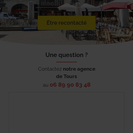
Être recontacté
Une question ?
Contactez
notre agence
de
Tours
06 89 90 83 48
au