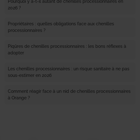
Pourquoi y a-t-il autant de chenilles processionnaires en
2026 ?
Propriétaires : quelles obligations face aux chenilles
processionnaires ?
Piqûres de chenilles processionnaires : les bons réflexes à
adopter
Les chenilles processionnaires : un risque sanitaire à ne pas
sous-estimer en 2026
Comment réagir face à un nid de chenilles processionnaires
à Orange ?