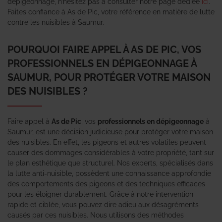
dépigeonnage, n’hésitez pas à consulter notre page dédiée
ici
.
Faites confiance à As de Pic, votre référence en matière de lutte
contre les nuisibles à Saumur.
POURQUOI FAIRE APPEL À AS DE PIC, VOS
PROFESSIONNELS EN DÉPIGEONNAGE À
SAUMUR, POUR PROTÉGER VOTRE MAISON
DES NUISIBLES ?
Faire appel à
As de Pic
, vos
professionnels en dépigeonnage
à
Saumur, est une décision judicieuse pour protéger votre maison
des nuisibles. En effet, les pigeons et autres volatiles peuvent
causer des dommages considérables à votre propriété, tant sur
le plan esthétique que structurel. Nos experts, spécialisés dans
la lutte anti-nuisible, possèdent une connaissance approfondie
des comportements des pigeons et des techniques efficaces
pour les éloigner durablement. Grâce à notre intervention
rapide et ciblée, vous pouvez dire adieu aux désagréments
causés par ces nuisibles. Nous utilisons des méthodes