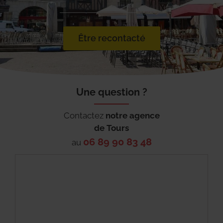
Être recontacté
Une question ?
Contactez
notre agence
de
Tours
06 89 90 83 48
au