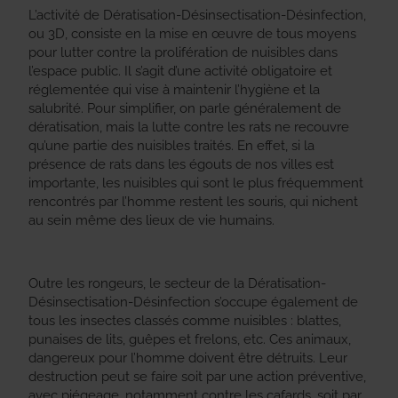
L’activité de Dératisation-Désinsectisation-Désinfection,
ou 3D, consiste en la mise en œuvre de tous moyens
pour lutter contre la prolifération de nuisibles dans
l’espace public. Il s’agit d’une activité obligatoire et
réglementée qui vise à maintenir l’hygiène et la
salubrité. Pour simplifier, on parle généralement de
dératisation, mais la lutte contre les rats ne recouvre
qu’une partie des nuisibles traités. En effet, si la
présence de rats dans les égouts de nos villes est
importante, les nuisibles qui sont le plus fréquemment
rencontrés par l’homme restent les souris, qui nichent
au sein même des lieux de vie humains.
Outre les rongeurs, le secteur de la Dératisation-
Désinsectisation-Désinfection s’occupe également de
tous les insectes classés comme nuisibles : blattes,
punaises de lits, guêpes et frelons, etc. Ces animaux,
dangereux pour l’homme doivent être détruits. Leur
destruction peut se faire soit par une action préventive,
avec piégeage, notamment contre les cafards, soit par