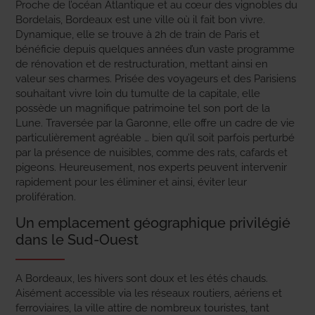
Proche de l’océan Atlantique et au cœur des vignobles du
Bordelais, Bordeaux est une ville où il fait bon vivre.
Dynamique, elle se trouve à 2h de train de Paris et
bénéficie depuis quelques années d’un vaste programme
de rénovation et de restructuration, mettant ainsi en
valeur ses charmes. Prisée des voyageurs et des Parisiens
souhaitant vivre loin du tumulte de la capitale, elle
possède un magnifique patrimoine tel son port de la
Lune. Traversée par la Garonne, elle offre un cadre de vie
particulièrement agréable … bien qu’il soit parfois perturbé
par la présence de nuisibles, comme des rats, cafards et
pigeons. Heureusement, nos experts peuvent intervenir
rapidement pour les éliminer et ainsi, éviter leur
prolifération.
Un emplacement géographique privilégié
dans le Sud-Ouest
A Bordeaux, les hivers sont doux et les étés chauds.
Aisément accessible via les réseaux routiers, aériens et
ferroviaires, la ville attire de nombreux touristes, tant