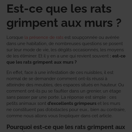
Est-ce que les rats
grimpent aux murs ?
Lorsque
la présence de rats
est soupçonnée ou avérée
dans une habitation, de nombreuses questions se posent
sur leur mode de vie, les dégâts occasionnés, les moyens
de les éliminer. Et il y en a une qui revient souvent
: est-ce
que les rats grimpent aux murs ?
En effet, face à une infestation de ces nuisibles, il est
normal de se demander comment ont-ils réussi à
atteindre des meubles, des espaces situés en hauteur. Ou
comment ont-ils pu se faufiler dans un grenier, un étage
sans passer par une porte. La réponse est simple : ces
petits animaux sont
d’excellents grimpeurs
et les murs
ne constituent pas d’obstacles pour eux… bien au contraire,
comme nous allons vous l’expliquer dans cet article.
Pourquoi est-ce que les rats grimpent aux