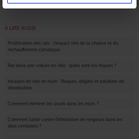
À LIRE AUSSI
Prolifération des rats : l’impact réel de la chaleur et du
réchauffement climatique
Rat dans une voiture en ville : quels sont les risques ?
Invasion de rats en hiver : Risques, dégâts et solutions de
dératisation
Comment éliminer les souris dans les murs ?
Comment lutter contre l’infestation de rongeurs dans les
silos céréaliers ?