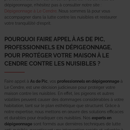
dépigeonnage, n’hésitez pas à consulter notre site :
Dépigeonnage à Le Cendre
. Nous sommes là pour vous
accompagner dans la lutte contre les nuisibles et restaurer
votre tranquillité d’esprit.
POURQUOI FAIRE APPEL À AS DE PIC,
PROFESSIONNELS EN DÉPIGEONNAGE,
POUR PROTÉGER VOTRE MAISON À LE
CENDRE CONTRE LES NUISIBLES ?
Faire appel à
As de Pic
, vos
professionnels en dépigeonnage
à
Le Cendre, est une décision judicieuse pour protéger votre
maison contre les nuisibles. En effet, les pigeons et autres
volatiles peuvent causer des dommages considérables à votre
habitation, tant sur le plan esthétique que structurel. Grâce à
notre expertise, nous mettons en œuvre des solutions efficaces
et durables pour éradiquer ces nuisibles. Nos
experts en
dépigeonnage
sont formés aux dernières techniques de lutte
anti-nuisible, garantissant une intervention rapide et adaptée à