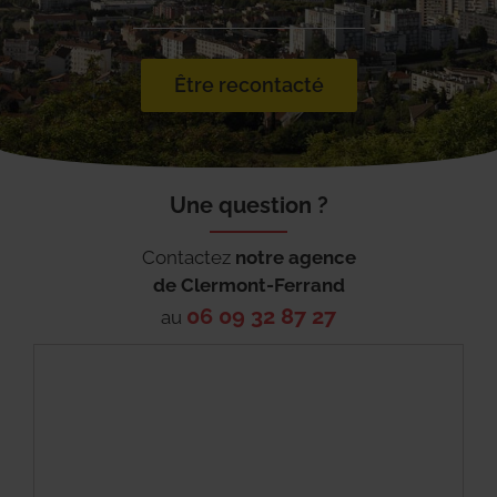
Être recontacté
Une question ?
Contactez
notre agence
de
Clermont-Ferrand
06 09 32 87 27
au