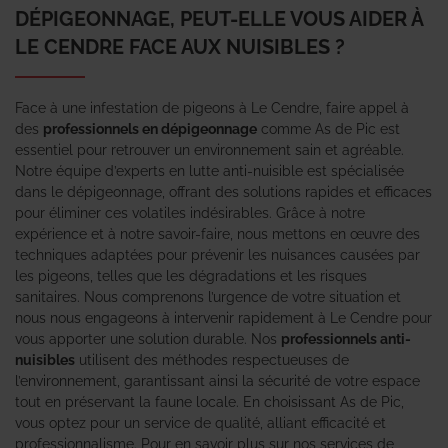
DÉPIGEONNAGE, PEUT-ELLE VOUS AIDER À
LE CENDRE FACE AUX NUISIBLES ?
Face à une infestation de pigeons à Le Cendre, faire appel à
des
professionnels en dépigeonnage
comme As de Pic est
essentiel pour retrouver un environnement sain et agréable.
Notre équipe d’experts en lutte anti-nuisible est spécialisée
dans le dépigeonnage, offrant des solutions rapides et efficaces
pour éliminer ces volatiles indésirables. Grâce à notre
expérience et à notre savoir-faire, nous mettons en œuvre des
techniques adaptées pour prévenir les nuisances causées par
les pigeons, telles que les dégradations et les risques
sanitaires. Nous comprenons l’urgence de votre situation et
nous nous engageons à intervenir rapidement à Le Cendre pour
vous apporter une solution durable. Nos
professionnels anti-
nuisibles
utilisent des méthodes respectueuses de
l’environnement, garantissant ainsi la sécurité de votre espace
tout en préservant la faune locale. En choisissant As de Pic,
vous optez pour un service de qualité, alliant efficacité et
professionnalisme. Pour en savoir plus sur nos services de