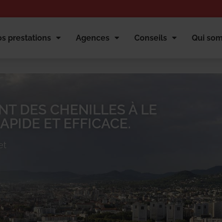
s prestations
Agences
Conseils
Qui so
T DES CHENILLES À LE
PIDE ET EFFICACE.
et