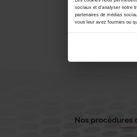
sociaux et d'analyser notre t
partenaires de médias sociaux
vous leur avez fournies ou qu'
Nos procédures d