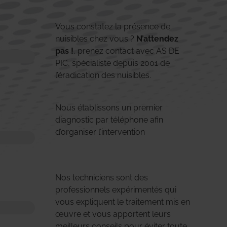
Vous constatez la présence de
nuisibles chez vous ?
N’attendez
pas !
, prenez contact avec AS DE
PIC, spécialiste depuis 2001 de
l’éradication des nuisibles.
Nous établissons un premier
diagnostic par téléphone afin
d’organiser l’intervention
Nos techniciens sont des
professionnels expérimentés qui
vous expliquent le traitement mis en
œuvre et vous apportent leurs
meilleurs conseils pour éviter toute