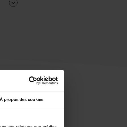
À propos des cookies
uipe
rapidement ?
nnalités relatives aux médias