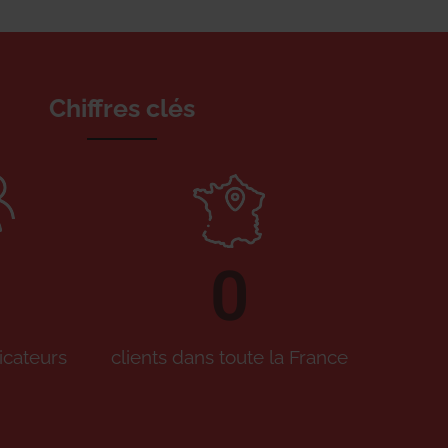
Chiffres clés
0
icateurs
clients dans toute la France