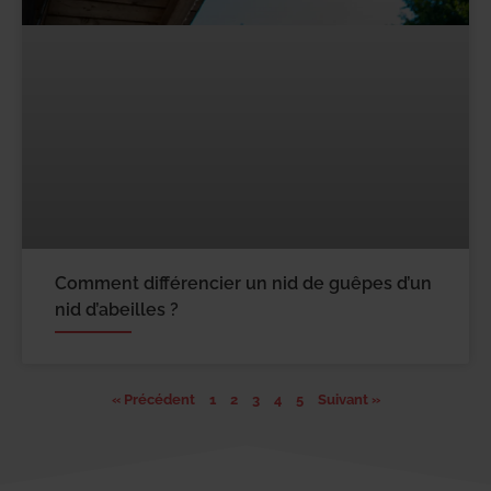
Comment différencier un nid de guêpes d’un
nid d’abeilles ?
« Précédent
1
2
3
4
5
Suivant »