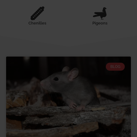
Chenilles
Pigeons
BLOG