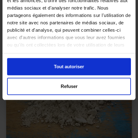
et les annonces, d'offrir des fonctionnalités relatives aux
médias sociaux et d'analyser notre trafic. Nous
partageons également des informations sur l'utilisation de
notre site avec nos partenaires de médias sociaux, de
Cafards ou blattes : qu’est-ce qui les attire
publicité et d'analyse, qui peuvent combiner celles-ci
dans un logement ?
avec d'autres informations que vous leur avez fournies
ou qu'ils ont collectées lors de votre utilisation de leurs
services.
Tout autoriser
PUNAISES DE LIT
Refuser