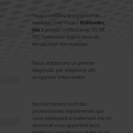
Vous constatez la présence de
nuisibles chez vous ?
N’attendez
pas !
, prenez contact avec AS DE
PIC, spécialiste depuis 2001 de
l’éradication des nuisibles.
Nous établissons un premier
diagnostic par téléphone afin
d’organiser l’intervention
Nos techniciens sont des
professionnels expérimentés qui
vous expliquent le traitement mis en
œuvre et vous apportent leurs
meilleurs conseils pour éviter toute