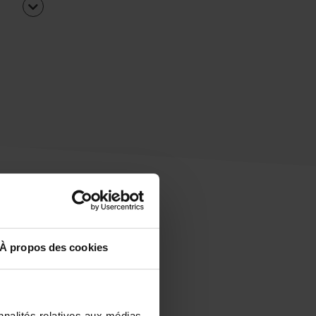
À propos des cookies
uipe
rapidement ?
nnalités relatives aux médias