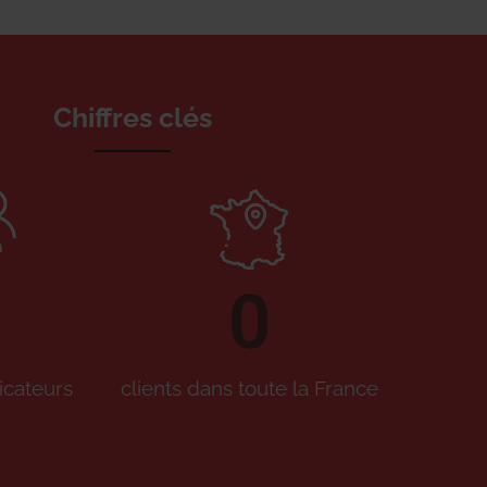
Chiffres clés
0
icateurs
clients dans toute la France