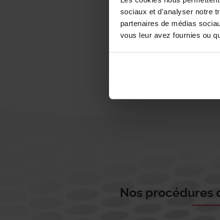
sociaux et d'analyser notre t
partenaires de médias sociaux
vous leur avez fournies ou qu'
Nos procédures d