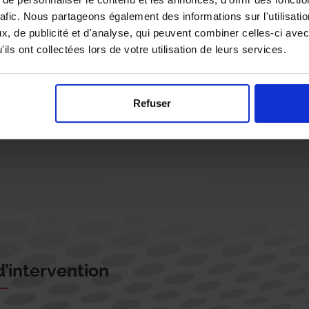
rafic. Nous partageons également des informations sur l'utilisati
, de publicité et d'analyse, qui peuvent combiner celles-ci avec
ils ont collectées lors de votre utilisation de leurs services.
Rappelez-moi !
Refuser
’intervention