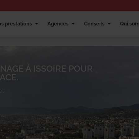
s prestations
Agences
Conseils
Qui so
NAGE À ISSOIRE POUR
ACE.
et